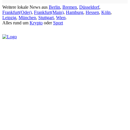
Weitere lokale News aus
Berlin
,
Bremen
,
Düsseldorf
,
Frankfurt(Oder)
,
Frankfurt(Main)
,
Hamburg
,
Hessen
,
Köln
,
Leipzig
,
München
,
Stuttgart
,
Wien
.
Alles rund um
Krypto
oder
Sport