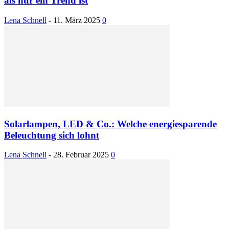
als nur ein Trend ist
Lena Schnell
-
11. März 2025
0
Solarlampen, LED & Co.: Welche energiesparende
Beleuchtung sich lohnt
Lena Schnell
-
28. Februar 2025
0