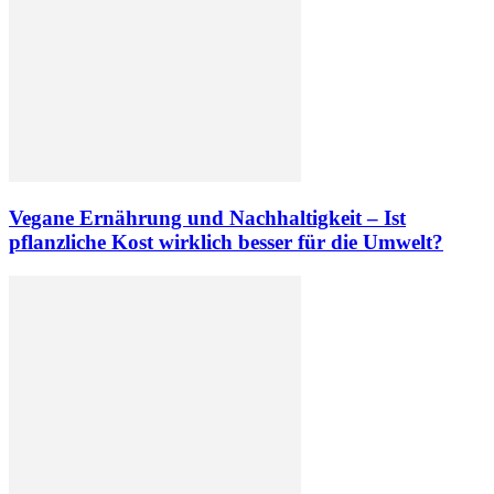
Vegane Ernährung und Nachhaltigkeit – Ist
pflanzliche Kost wirklich besser für die Umwelt?