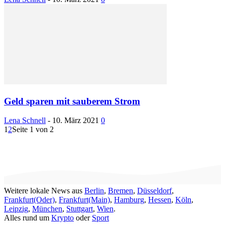
Geld sparen mit sauberem Strom
Lena Schnell
-
10. März 2021
0
1
2
Seite 1 von 2
Weitere lokale News aus
Berlin
,
Bremen
,
Düsseldorf
,
Frankfurt(Oder)
,
Frankfurt(Main)
,
Hamburg
,
Hessen
,
Köln
,
Leipzig
,
München
,
Stuttgart
,
Wien
.
Alles rund um
Krypto
oder
Sport