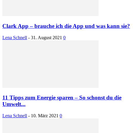
Clark App – brauche ich die App und was kann sie?
Lena Schnell
-
31. August 2021
0
11 Tipps zum Energie sparen – So schonst du die
Umwelt...
Lena Schnell
-
10. März 2021
0