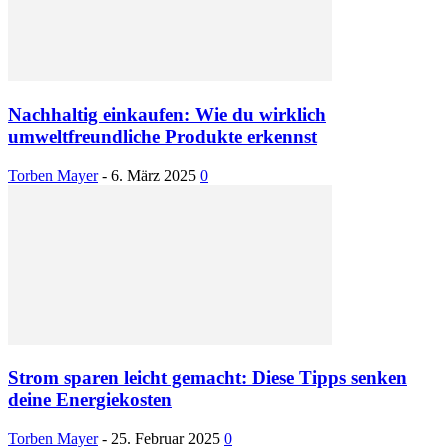
Nachhaltig einkaufen: Wie du wirklich
umweltfreundliche Produkte erkennst
Torben Mayer
-
6. März 2025
0
Strom sparen leicht gemacht: Diese Tipps senken
deine Energiekosten
Torben Mayer
-
25. Februar 2025
0