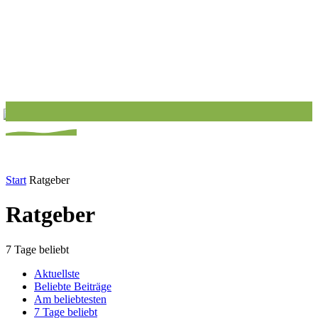
Start
Ratgeber
Ratgeber
7 Tage beliebt
Aktuellste
Beliebte Beiträge
Am beliebtesten
7 Tage beliebt