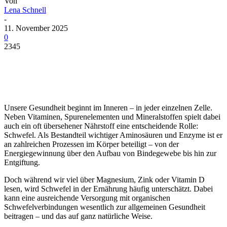
Von
Lena Schnell
-
11. November 2025
0
2345
Unsere Gesundheit beginnt im Inneren – in jeder einzelnen Zelle.
Neben Vitaminen, Spurenelementen und Mineralstoffen spielt dabei
auch ein oft übersehener Nährstoff eine entscheidende Rolle:
Schwefel. Als Bestandteil wichtiger Aminosäuren und Enzyme ist er
an zahlreichen Prozessen im Körper beteiligt – von der
Energiegewinnung über den Aufbau von Bindegewebe bis hin zur
Entgiftung.
Doch während wir viel über Magnesium, Zink oder Vitamin D
lesen, wird Schwefel in der Ernährung häufig unterschätzt. Dabei
kann eine ausreichende Versorgung mit organischen
Schwefelverbindungen wesentlich zur allgemeinen Gesundheit
beitragen – und das auf ganz natürliche Weise.