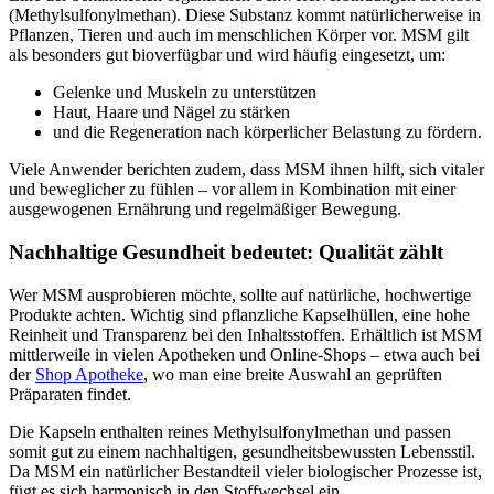
(Methylsulfonylmethan). Diese Substanz kommt natürlicherweise in
Pflanzen, Tieren und auch im menschlichen Körper vor. MSM gilt
als besonders gut bioverfügbar und wird häufig eingesetzt, um:
Gelenke und Muskeln zu unterstützen
Haut, Haare und Nägel zu stärken
und die Regeneration nach körperlicher Belastung zu fördern.
Viele Anwender berichten zudem, dass MSM ihnen hilft, sich vitaler
und beweglicher zu fühlen – vor allem in Kombination mit einer
ausgewogenen Ernährung und regelmäßiger Bewegung.
Nachhaltige Gesundheit bedeutet: Qualität zählt
Wer MSM ausprobieren möchte, sollte auf natürliche, hochwertige
Produkte achten. Wichtig sind pflanzliche Kapselhüllen, eine hohe
Reinheit und Transparenz bei den Inhaltsstoffen. Erhältlich ist MSM
mittlerweile in vielen Apotheken und Online-Shops – etwa auch bei
der
Shop Apotheke
, wo man eine breite Auswahl an geprüften
Präparaten findet.
Die Kapseln enthalten reines Methylsulfonylmethan und passen
somit gut zu einem nachhaltigen, gesundheitsbewussten Lebensstil.
Da MSM ein natürlicher Bestandteil vieler biologischer Prozesse ist,
fügt es sich harmonisch in den Stoffwechsel ein.