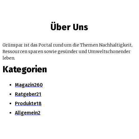
Über Uns
Grünspar ist das Portal rund um die Themen Nachhaltigkeit,
Ressourcen sparen sowie gesünder und Umweltschonender
leben.
Kategorien
Magazin
260
Ratgeber
21
Produkte
18
Allgemein
2