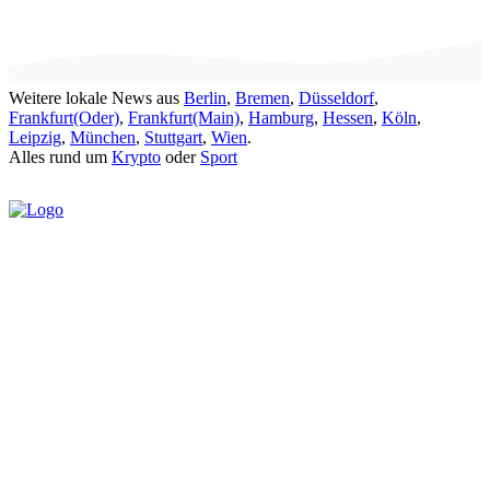
Weitere lokale News aus
Berlin
,
Bremen
,
Düsseldorf
,
Frankfurt(Oder)
,
Frankfurt(Main)
,
Hamburg
,
Hessen
,
Köln
,
Leipzig
,
München
,
Stuttgart
,
Wien
.
Alles rund um
Krypto
oder
Sport