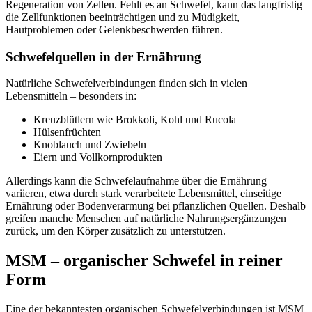
Regeneration von Zellen. Fehlt es an Schwefel, kann das langfristig
die Zellfunktionen beeinträchtigen und zu Müdigkeit,
Hautproblemen oder Gelenkbeschwerden führen.
Schwefelquellen in der Ernährung
Natürliche Schwefelverbindungen finden sich in vielen
Lebensmitteln – besonders in:
Kreuzblütlern wie Brokkoli, Kohl und Rucola
Hülsenfrüchten
Knoblauch und Zwiebeln
Eiern und Vollkornprodukten
Allerdings kann die Schwefelaufnahme über die Ernährung
variieren, etwa durch stark verarbeitete Lebensmittel, einseitige
Ernährung oder Bodenverarmung bei pflanzlichen Quellen. Deshalb
greifen manche Menschen auf natürliche Nahrungsergänzungen
zurück, um den Körper zusätzlich zu unterstützen.
MSM – organischer Schwefel in reiner
Form
Eine der bekanntesten organischen Schwefelverbindungen ist MSM