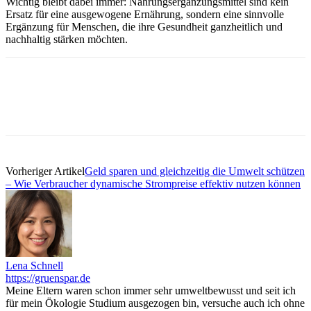
Wichtig bleibt dabei immer: Nahrungsergänzungsmittel sind kein
Ersatz für eine ausgewogene Ernährung, sondern eine sinnvolle
Ergänzung für Menschen, die ihre Gesundheit ganzheitlich und
nachhaltig stärken möchten.
Vorheriger Artikel
Geld sparen und gleichzeitig die Umwelt schützen
– Wie Verbraucher dynamische Strompreise effektiv nutzen können
Lena Schnell
https://gruenspar.de
Meine Eltern waren schon immer sehr umweltbewusst und seit ich
für mein Ökologie Studium ausgezogen bin, versuche auch ich ohne