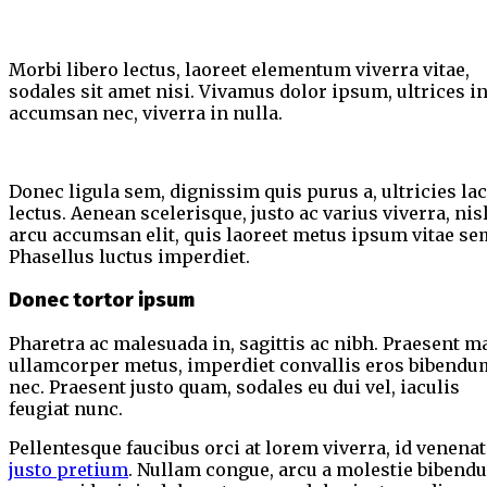
Morbi libero lectus, laoreet elementum viverra vitae,
sodales sit amet nisi. Vivamus dolor ipsum, ultrices i
accumsan nec, viverra in nulla.
Donec ligula sem, dignissim quis purus a, ultricies lac
lectus. Aenean scelerisque, justo ac varius viverra, nis
arcu accumsan elit, quis laoreet metus ipsum vitae se
Phasellus luctus imperdiet.
Donec tortor ipsum
Pharetra ac malesuada in, sagittis ac nibh. Praesent ma
ullamcorper metus, imperdiet convallis eros bibendu
nec. Praesent justo quam, sodales eu dui vel, iaculis
feugiat nunc.
Pellentesque faucibus orci at lorem viverra, id venenat
justo pretium
. Nullam congue, arcu a molestie bibend