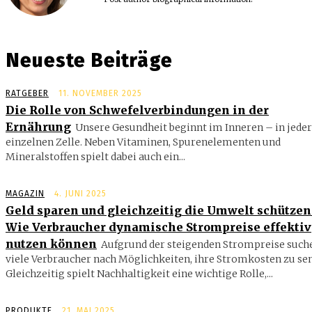
Neueste Beiträge
RATGEBER
11. NOVEMBER 2025
Die Rolle von Schwefelverbindungen in der
Ernährung
Unsere Gesundheit beginnt im Inneren – in jeder
einzelnen Zelle. Neben Vitaminen, Spurenelementen und
Mineralstoffen spielt dabei auch ein...
MAGAZIN
4. JUNI 2025
Geld sparen und gleichzeitig die Umwelt schützen
Wie Verbraucher dynamische Strompreise effektiv
nutzen können
Aufgrund der steigenden Strompreise such
viele Verbraucher nach Möglichkeiten, ihre Stromkosten zu se
Gleichzeitig spielt Nachhaltigkeit eine wichtige Rolle,...
PRODUKTE
21. MAI 2025