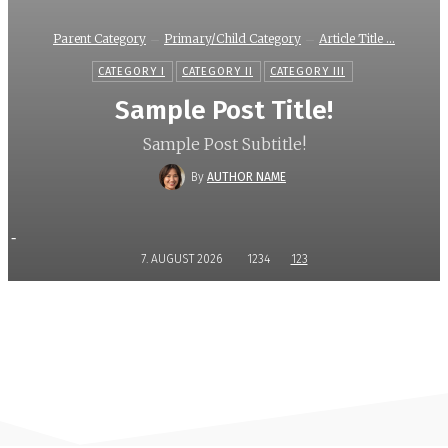
Parent Category
Primary/Child Category
Article Title ...
CATEGORY I
CATEGORY II
CATEGORY III
Sample Post Title!
Sample Post Subtitle!
By
AUTHOR NAME
-
7. AUGUST 2026
1234
123