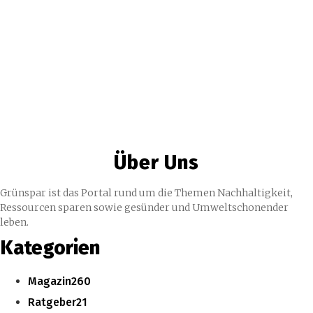
Über Uns
Grünspar ist das Portal rund um die Themen Nachhaltigkeit,
Ressourcen sparen sowie gesünder und Umweltschonender
leben.
Kategorien
Magazin
260
Ratgeber
21