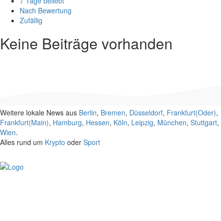
7 Tage beliebt
Nach Bewertung
Zufällig
Keine Beiträge vorhanden
Weitere lokale News aus
Berlin
,
Bremen
,
Düsseldorf
,
Frankfurt(Oder)
,
Frankfurt(Main)
,
Hamburg
,
Hessen
,
Köln
,
Leipzig
,
München
,
Stuttgart
,
Wien
.
Alles rund um
Krypto
oder
Sport