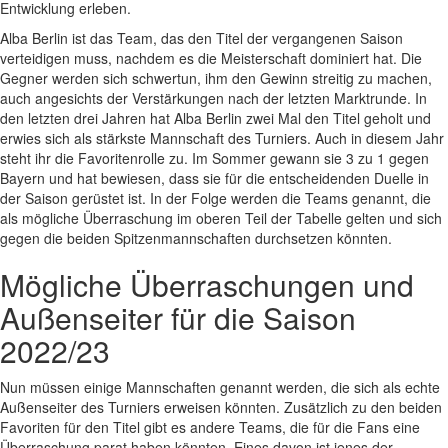
Entwicklung erleben.
Alba Berlin ist das Team, das den Titel der vergangenen Saison
verteidigen muss, nachdem es die Meisterschaft dominiert hat. Die
Gegner werden sich schwertun, ihm den Gewinn streitig zu machen,
auch angesichts der Verstärkungen nach der letzten Marktrunde. In
den letzten drei Jahren hat Alba Berlin zwei Mal den Titel geholt und
erwies sich als stärkste Mannschaft des Turniers. Auch in diesem Jahr
steht ihr die Favoritenrolle zu. Im Sommer gewann sie 3 zu 1 gegen
Bayern und hat bewiesen, dass sie für die entscheidenden Duelle in
der Saison gerüstet ist. In der Folge werden die Teams genannt, die
als mögliche Überraschung im oberen Teil der Tabelle gelten und sich
gegen die beiden Spitzenmannschaften durchsetzen könnten.
Mögliche Überraschungen und
Außenseiter für die Saison
2022/23
Nun müssen einige Mannschaften genannt werden, die sich als echte
Außenseiter des Turniers erweisen könnten. Zusätzlich zu den beiden
Favoriten für den Titel gibt es andere Teams, die für die Fans eine
Überraschung parat haben könnten. Eines davon ist jenes der