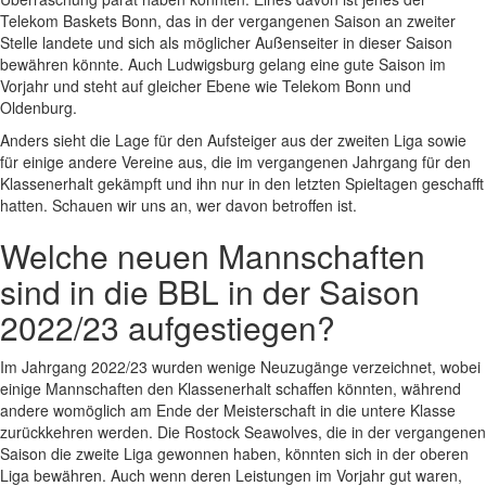
Telekom Baskets Bonn, das in der vergangenen Saison an zweiter
Stelle landete und sich als möglicher Außenseiter in dieser Saison
bewähren könnte. Auch Ludwigsburg gelang eine gute Saison im
Vorjahr und steht auf gleicher Ebene wie Telekom Bonn und
Oldenburg.
Anders sieht die Lage für den Aufsteiger aus der zweiten Liga sowie
für einige andere Vereine aus, die im vergangenen Jahrgang für den
Klassenerhalt gekämpft und ihn nur in den letzten Spieltagen geschafft
hatten. Schauen wir uns an, wer davon betroffen ist.
Welche neuen Mannschaften
sind in die BBL in der Saison
2022/23 aufgestiegen?
Im Jahrgang 2022/23 wurden wenige Neuzugänge verzeichnet, wobei
einige Mannschaften den Klassenerhalt schaffen könnten, während
andere womöglich am Ende der Meisterschaft in die untere Klasse
zurückkehren werden. Die Rostock Seawolves, die in der vergangenen
Saison die zweite Liga gewonnen haben, könnten sich in der oberen
Liga bewähren. Auch wenn deren Leistungen im Vorjahr gut waren,