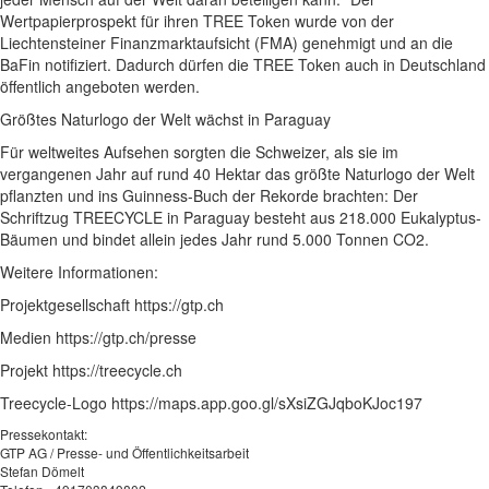
Wertpapierprospekt für ihren TREE Token wurde von der
Liechtensteiner Finanzmarktaufsicht (FMA) genehmigt und an die
BaFin notifiziert. Dadurch dürfen die TREE Token auch in Deutschland
öffentlich angeboten werden.
Größtes Naturlogo der Welt wächst in Paraguay
Für weltweites Aufsehen sorgten die Schweizer, als sie im
vergangenen Jahr auf rund 40 Hektar das größte Naturlogo der Welt
pflanzten und ins Guinness-Buch der Rekorde brachten: Der
Schriftzug TREECYCLE in Paraguay besteht aus 218.000 Eukalyptus-
Bäumen und bindet allein jedes Jahr rund 5.000 Tonnen CO2.
Weitere Informationen:
Projektgesellschaft https://gtp.ch
Medien https://gtp.ch/presse
Projekt https://treecycle.ch
Treecycle-Logo https://maps.app.goo.gl/sXsiZGJqboKJoc197
Pressekontakt:
GTP AG / Presse- und Öffentlichkeitsarbeit
Stefan Dömelt