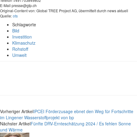
Telefon +491703849802
E-Mail
presse@gtp.ch
Original-Content von: Global TREE Project AG, übermittelt durch news aktuell
Quelle:
ots
Schlagworte
Bild
Investition
Klimaschutz
Rohstoff
Umwelt
Vorheriger Artikel
IPCEI Förderzusage ebnet den Weg für Fortschritte
im Lingener Wasserstoffprojekt von bp
Nächster Artikel
Fünfte DRV-Ernteschätzung 2024 / Es fehlen Sonne
und Wärme