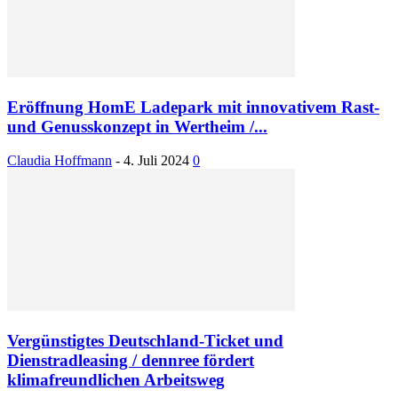
Eröffnung HomE Ladepark mit innovativem Rast-
und Genusskonzept in Wertheim /...
Claudia Hoffmann
-
4. Juli 2024
0
Vergünstigtes Deutschland-Ticket und
Dienstradleasing / dennree fördert
klimafreundlichen Arbeitsweg