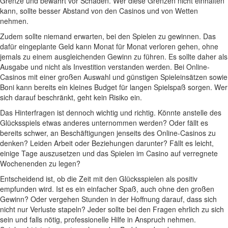
Grenze und bewahrt vor Schäden. Wer diese Grenzen nicht einhalten
kann, sollte besser Abstand von den Casinos und von Wetten
nehmen.
Zudem sollte niemand erwarten, bei den Spielen zu gewinnen. Das
dafür eingeplante Geld kann Monat für Monat verloren gehen, ohne
jemals zu einem ausgleichenden Gewinn zu führen. Es sollte daher als
Ausgabe und nicht als Investition verstanden werden. Bei Online-
Casinos mit einer großen Auswahl und günstigen Spieleinsätzen sowie
Boni kann bereits ein kleines Budget für langen Spielspaß sorgen. Wer
sich darauf beschränkt, geht kein Risiko ein.
Das Hinterfragen ist dennoch wichtig und richtig. Könnte anstelle des
Glücksspiels etwas anderes unternommen werden? Oder fällt es
bereits schwer, an Beschäftigungen jenseits des Online-Casinos zu
denken? Leiden Arbeit oder Beziehungen darunter? Fällt es leicht,
einige Tage auszusetzen und das Spielen im Casino auf verregnete
Wochenenden zu legen?
Entscheidend ist, ob die Zeit mit den Glücksspielen als positiv
empfunden wird. Ist es ein einfacher Spaß, auch ohne den großen
Gewinn? Oder vergehen Stunden in der Hoffnung darauf, dass sich
nicht nur Verluste stapeln? Jeder sollte bei den Fragen ehrlich zu sich
sein und falls nötig, professionelle Hilfe in Anspruch nehmen.