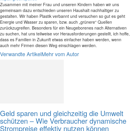
Zusammen mit meiner Frau und unseren Kindern haben wir uns
gemeinsam dazu entschieden unseren Haushalt nachhaltiger zu
gestalten. Wir haben Plastik verbannt und versuchen so gut es geht
Energie und Wasser zu sparen, bzw. auch „grünere“ Quellen
zurückzugreifen. Besonders für ein Neugeborenes nach Alternativen
zu suchen, hat uns teilweise vor Herausforderungen gestellt, ich hoffe,
dass es Familien in Zukunft etwas einfacher haben werden, wenn
auch mehr Firmen diesen Weg einschlagen werden.
Verwandte Artikel
Mehr vom Autor
Geld sparen und gleichzeitig die Umwelt
schützen – Wie Verbraucher dynamische
Strompreise effektiv nutzen können