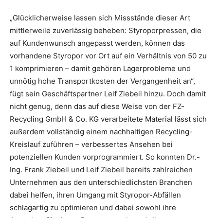
„Glücklicherweise lassen sich Missstände dieser Art
mittlerweile zuverlässig beheben: Styroporpressen, die
auf Kundenwunsch angepasst werden, können das
vorhandene Styropor vor Ort auf ein Verhältnis von 50 zu
1 komprimieren – damit gehören Lagerprobleme und
unnötig hohe Transportkosten der Vergangenheit an“,
fügt sein Geschäftspartner Leif Ziebeil hinzu. Doch damit
nicht genug, denn das auf diese Weise von der FZ-
Recycling GmbH & Co. KG verarbeitete Material lässt sich
außerdem vollständig einem nachhaltigen Recycling-
Kreislauf zuführen – verbessertes Ansehen bei
potenziellen Kunden vorprogrammiert. So konnten Dr.-
Ing. Frank Ziebeil und Leif Ziebeil bereits zahlreichen
Unternehmen aus den unterschiedlichsten Branchen
dabei helfen, ihren Umgang mit Styropor-Abfällen
schlagartig zu optimieren und dabei sowohl ihre