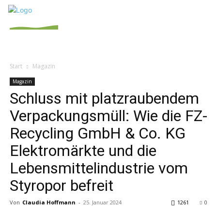
Start
Magazin
Magazin
Schluss mit platzraubendem
Verpackungsmüll: Wie die FZ-
Recycling GmbH & Co. KG
Elektromärkte und die
Lebensmittelindustrie vom
Styropor befreit
Von
Claudia Hoffmann
-
25. Januar 2024
1261
0