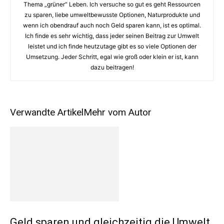
Thema „grüner“ Leben. Ich versuche so gut es geht Ressourcen
zu sparen, liebe umweltbewusste Optionen, Naturprodukte und
wenn ich obendrauf auch noch Geld sparen kann, ist es optimal.
Ich finde es sehr wichtig, dass jeder seinen Beitrag zur Umwelt
leistet und ich finde heutzutage gibt es so viele Optionen der
Umsetzung. Jeder Schritt, egal wie groß oder klein er ist, kann
dazu beitragen!
Verwandte Artikel
Mehr vom Autor
Geld sparen und gleichzeitig die Umwelt