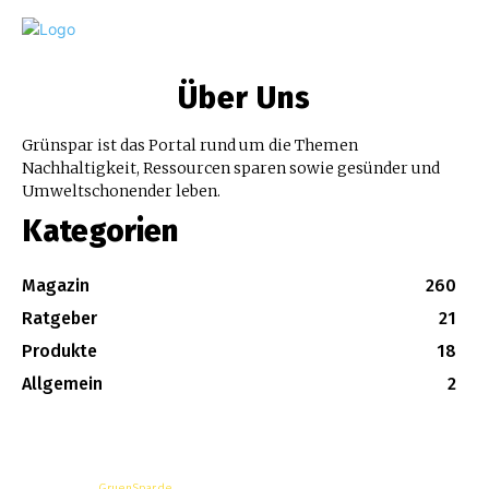
Über Uns
Grünspar ist das Portal rund um die Themen
Nachhaltigkeit, Ressourcen sparen sowie gesünder und
Umweltschonender leben.
Kategorien
Magazin
260
Ratgeber
21
Produkte
18
Allgemein
2
© Copyright -
GruenSpar.de