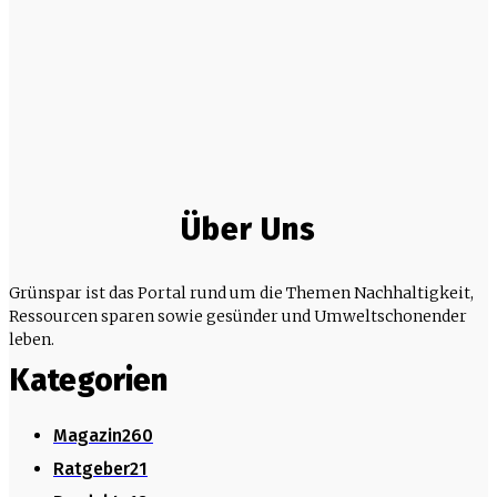
Über Uns
Grünspar ist das Portal rund um die Themen Nachhaltigkeit,
Ressourcen sparen sowie gesünder und Umweltschonender
leben.
Kategorien
Magazin
260
Ratgeber
21