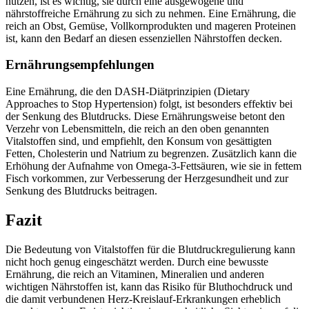
nutzen, ist es wichtig, sie durch eine ausgewogene und
nährstoffreiche Ernährung zu sich zu nehmen. Eine Ernährung, die
reich an Obst, Gemüse, Vollkornprodukten und mageren Proteinen
ist, kann den Bedarf an diesen essenziellen Nährstoffen decken.
Ernährungsempfehlungen
Eine Ernährung, die den DASH-Diätprinzipien (Dietary
Approaches to Stop Hypertension) folgt, ist besonders effektiv bei
der Senkung des Blutdrucks. Diese Ernährungsweise betont den
Verzehr von Lebensmitteln, die reich an den oben genannten
Vitalstoffen sind, und empfiehlt, den Konsum von gesättigten
Fetten, Cholesterin und Natrium zu begrenzen. Zusätzlich kann die
Erhöhung der Aufnahme von Omega-3-Fettsäuren, wie sie in fettem
Fisch vorkommen, zur Verbesserung der Herzgesundheit und zur
Senkung des Blutdrucks beitragen.
Fazit
Die Bedeutung von Vitalstoffen für die Blutdruckregulierung kann
nicht hoch genug eingeschätzt werden. Durch eine bewusste
Ernährung, die reich an Vitaminen, Mineralien und anderen
wichtigen Nährstoffen ist, kann das Risiko für Bluthochdruck und
die damit verbundenen Herz-Kreislauf-Erkrankungen erheblich