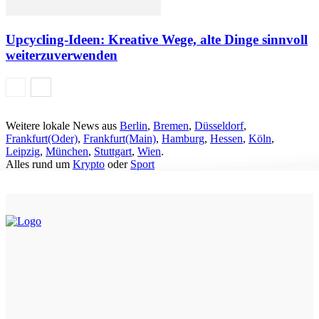
Upcycling-Ideen: Kreative Wege, alte Dinge sinnvoll
weiterzuverwenden
Weitere lokale News aus
Berlin
,
Bremen
,
Düsseldorf
,
Frankfurt(Oder)
,
Frankfurt(Main)
,
Hamburg
,
Hessen
,
Köln
,
Leipzig
,
München
,
Stuttgart
,
Wien
.
Alles rund um
Krypto
oder
Sport