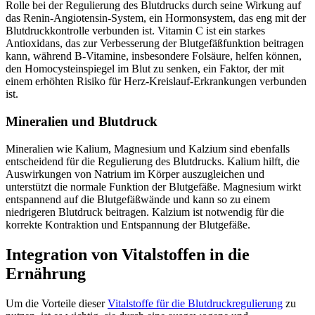
Rolle bei der Regulierung des Blutdrucks durch seine Wirkung auf
das Renin-Angiotensin-System, ein Hormonsystem, das eng mit der
Blutdruckkontrolle verbunden ist. Vitamin C ist ein starkes
Antioxidans, das zur Verbesserung der Blutgefäßfunktion beitragen
kann, während B-Vitamine, insbesondere Folsäure, helfen können,
den Homocysteinspiegel im Blut zu senken, ein Faktor, der mit
einem erhöhten Risiko für Herz-Kreislauf-Erkrankungen verbunden
ist.
Mineralien und Blutdruck
Mineralien wie Kalium, Magnesium und Kalzium sind ebenfalls
entscheidend für die Regulierung des Blutdrucks. Kalium hilft, die
Auswirkungen von Natrium im Körper auszugleichen und
unterstützt die normale Funktion der Blutgefäße. Magnesium wirkt
entspannend auf die Blutgefäßwände und kann so zu einem
niedrigeren Blutdruck beitragen. Kalzium ist notwendig für die
korrekte Kontraktion und Entspannung der Blutgefäße.
Integration von Vitalstoffen in die
Ernährung
Um die Vorteile dieser
Vitalstoffe für die Blutdruckregulierung
zu