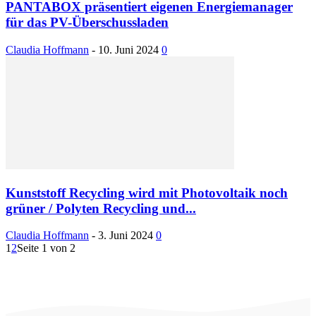
PANTABOX präsentiert eigenen Energiemanager
für das PV-Überschussladen
Claudia Hoffmann
-
10. Juni 2024
0
Kunststoff Recycling wird mit Photovoltaik noch
grüner / Polyten Recycling und...
Claudia Hoffmann
-
3. Juni 2024
0
1
2
Seite 1 von 2