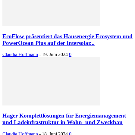
EcoFlow präsentiert das Hausenergie Ecosystem und
PowerOcean Plus auf der Intersolar...
Claudia Hoffmann
-
19. Juni 2024
0
Hager Komplettlösungen für Energiemanagement
und Ladeinfrastruktur in Wohn- und Zweckbau
Claudia Hoffmann
-
18. Juni 2024
0