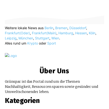
Weitere lokale News aus
Berlin
,
Bremen
,
Düsseldorf
,
Frankfurt(Oder)
,
Frankfurt(Main)
,
Hamburg
,
Hessen
,
Köln
,
Leipzig
,
München
,
Stuttgart
,
Wien
.
Alles rund um
Krypto
oder
Sport
Über Uns
Grünspar ist das Portal rund um die Themen
Nachhaltigkeit, Ressourcen sparen sowie gesünder und
Umweltschonender leben.
Kategorien