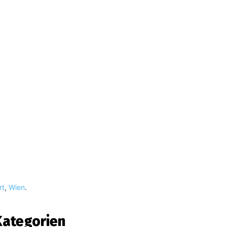
rt
,
Wien
.
Kategorien