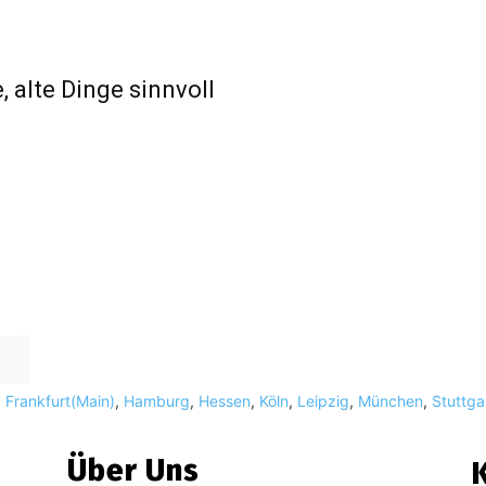
 alte Dinge sinnvoll
,
Frankfurt(Main)
,
Hamburg
,
Hessen
,
Köln
,
Leipzig
,
München
,
Stuttga
Über Uns