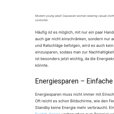
Modern young adult Caucasian woman wearing casual cloth
controller
Häufig ist es möglich, mit nur ein paar Ha
auch gar nicht einschränken, sondern nur a
und Ratschläge befolgen, wird es auch kein
einzusparen, sodass man zur Nachhaltigkeit
ist besonders jetzt wichtig, da die Energie
könnte.
Energiesparen – Einfache
Energiesparen muss nicht immer mit Einsc
Oft reicht es schon Bildschirme, wie den F
Standby keine Energie mehr verbraucht. Ein