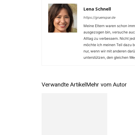
Lena Schnell
https://gruenspar.de
Meine Eltern waren schon imme
ausgezogen bin, versuche auch
Alltag zu verbessern. Nicht j
möchte ich meinen Teil dazu b
nur, wenn wir mit anderen dar
unterstützen, den gleichen We
Verwandte Artikel
Mehr vom Autor