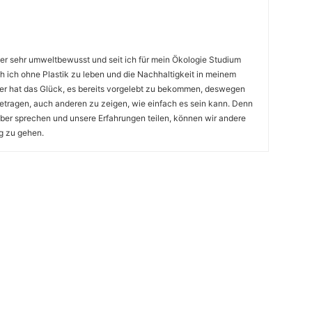
r sehr umweltbewusst und seit ich für mein Ökologie Studium
 ich ohne Plastik zu leben und die Nachhaltigkeit in meinem
eder hat das Glück, es bereits vorgelebt zu bekommen, deswegen
etragen, auch anderen zu zeigen, wie einfach es sein kann. Denn
über sprechen und unsere Erfahrungen teilen, können wir andere
g zu gehen.