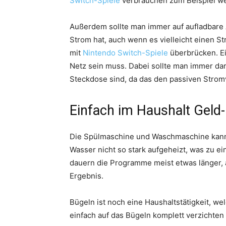
Switch-Spiele
verbrauchen zum Beispiel we
Außerdem sollte man immer auf aufladbare 
Strom hat, auch wenn es vielleicht einen St
mit
Nintendo Switch-Spiele
überbrücken. Ei
Netz sein muss. Dabei sollte man immer dara
Steckdose sind, da das den passiven Strom
Einfach im Haushalt Geld
Die Spülmaschine und Waschmaschine kann
Wasser nicht so stark aufgeheizt, was zu e
dauern die Programme meist etwas länger, 
Ergebnis.
Bügeln ist noch eine Haushaltstätigkeit, we
einfach auf das Bügeln komplett verzichten 