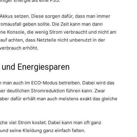
niger Energie als eine PS5.
Akkus setzen. Diese sorgen dafür, dass man immer
romausfall geben sollte. Die Zeit kann man dann
ne Konsole, die wenig Strom verbraucht und nicht am
uf achten, dass Netzteile nicht unbenutzt in der
verbrauch erhöht.
- und Energiesparen
 man auch im ECO-Modus betreiben. Dabei wird das
iner deutlichen Stromreduktion führen kann. Zwar
aber dafür erhält man auch meistens exakt das gleiche
lche viel Strom kostet. Dabei kann man oft ganz
und seine Kleidung ganz einfach falten.