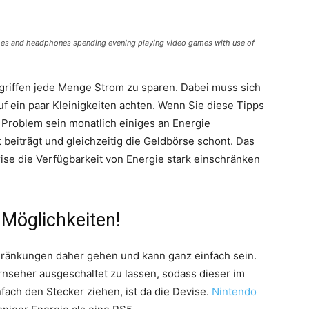
es and headphones spending evening playing video games with use of
ndgriffen jede Menge Strom zu sparen. Dabei muss sich
uf ein paar Kleinigkeiten achten. Wenn Sie diese Tipps
 Problem sein monatlich einiges an Energie
 beiträgt und gleichzeitig die Geldbörse schont. Das
krise die Verfügbarkeit von Energie stark einschränken
 Möglichkeiten!
hränkungen daher gehen und kann ganz einfach sein.
ernseher ausgeschaltet zu lassen, sodass dieser im
fach den Stecker ziehen, ist da die Devise.
Nintendo