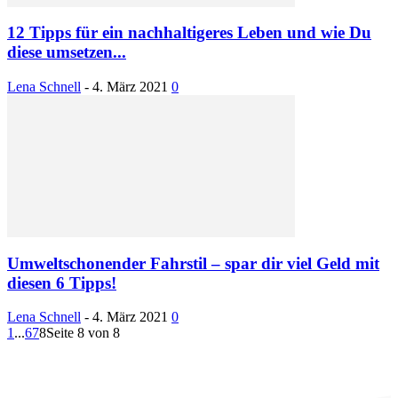
12 Tipps für ein nachhaltigeres Leben und wie Du
diese umsetzen...
Lena Schnell
-
4. März 2021
0
Umweltschonender Fahrstil – spar dir viel Geld mit
diesen 6 Tipps!
Lena Schnell
-
4. März 2021
0
1
...
6
7
8
Seite 8 von 8