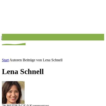
Start
Autoren
Beiträge von Lena Schnell
Lena Schnell
78 BEITRÄGE
0 Kommentare